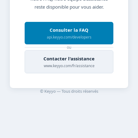
reste disponible pour vous aider.
Consulter la FAQ
api.keyyo.com/developers
ou
Contacter l'assistance
www.keyyo.com/fr/assistance
© Keyyo — Tous droits réservés