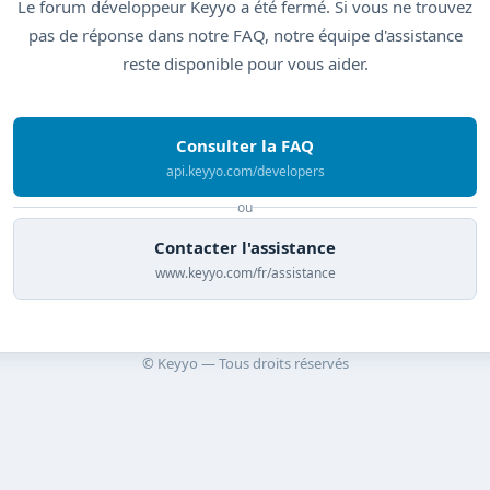
Le forum développeur Keyyo a été fermé. Si vous ne trouvez
pas de réponse dans notre FAQ, notre équipe d'assistance
reste disponible pour vous aider.
Consulter la FAQ
api.keyyo.com/developers
ou
Contacter l'assistance
www.keyyo.com/fr/assistance
© Keyyo — Tous droits réservés