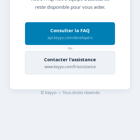
reste disponible pour vous aider.
Consulter la FAQ
api.keyyo.com/developers
ou
Contacter l'assistance
www.keyyo.com/fr/assistance
© Keyyo — Tous droits réservés