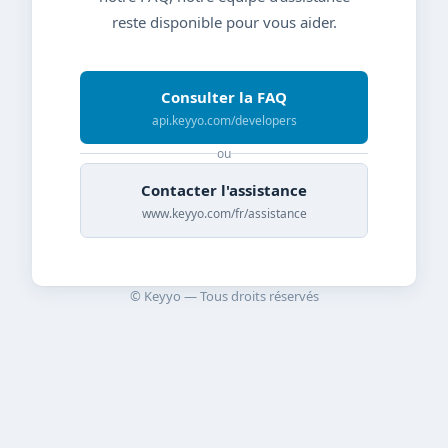
reste disponible pour vous aider.
Consulter la FAQ
api.keyyo.com/developers
ou
Contacter l'assistance
www.keyyo.com/fr/assistance
© Keyyo — Tous droits réservés