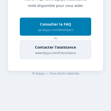
reste disponible pour vous aider.
Consulter la FAQ
api.keyyo.com/developers
ou
Contacter l'assistance
www.keyyo.com/fr/assistance
© Keyyo — Tous droits réservés