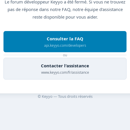
Le forum développeur Keyyo a été fermé. Si vous ne trouvez
pas de réponse dans notre FAQ, notre équipe d'assistance
reste disponible pour vous aider.
Consulter la FAQ
api.keyyo.com/developers
ou
Contacter l'assistance
www.keyyo.com/fr/assistance
© Keyyo — Tous droits réservés