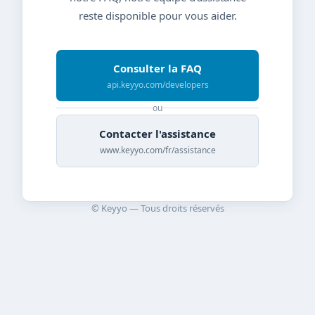
reste disponible pour vous aider.
Consulter la FAQ
api.keyyo.com/developers
ou
Contacter l'assistance
www.keyyo.com/fr/assistance
© Keyyo — Tous droits réservés