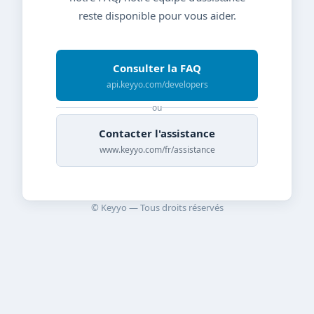
reste disponible pour vous aider.
Consulter la FAQ
api.keyyo.com/developers
ou
Contacter l'assistance
www.keyyo.com/fr/assistance
© Keyyo — Tous droits réservés