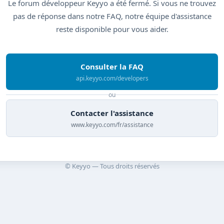
Le forum développeur Keyyo a été fermé. Si vous ne trouvez
pas de réponse dans notre FAQ, notre équipe d'assistance
reste disponible pour vous aider.
Consulter la FAQ
api.keyyo.com/developers
ou
Contacter l'assistance
www.keyyo.com/fr/assistance
© Keyyo — Tous droits réservés