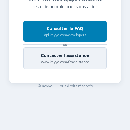
reste disponible pour vous aider.
Consulter la FAQ
api.keyyo.com/developers
ou
Contacter l'assistance
www.keyyo.com/fr/assistance
© Keyyo — Tous droits réservés