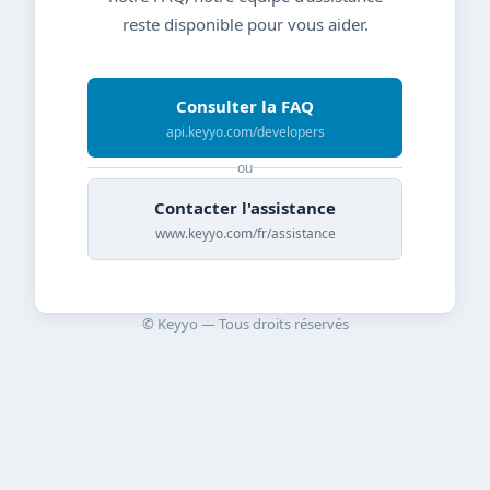
reste disponible pour vous aider.
Consulter la FAQ
api.keyyo.com/developers
ou
Contacter l'assistance
www.keyyo.com/fr/assistance
© Keyyo — Tous droits réservés