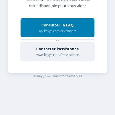
reste disponible pour vous aider.
Consulter la FAQ
api.keyyo.com/developers
ou
Contacter l'assistance
www.keyyo.com/fr/assistance
© Keyyo — Tous droits réservés