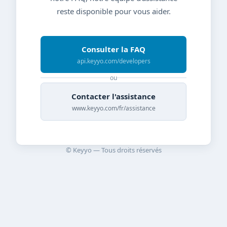
reste disponible pour vous aider.
Consulter la FAQ
api.keyyo.com/developers
ou
Contacter l'assistance
www.keyyo.com/fr/assistance
© Keyyo — Tous droits réservés