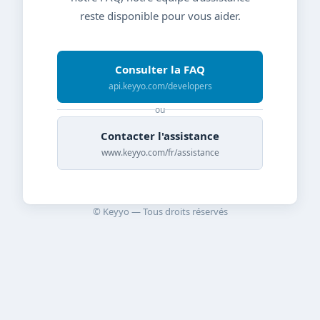
reste disponible pour vous aider.
Consulter la FAQ
api.keyyo.com/developers
ou
Contacter l'assistance
www.keyyo.com/fr/assistance
© Keyyo — Tous droits réservés