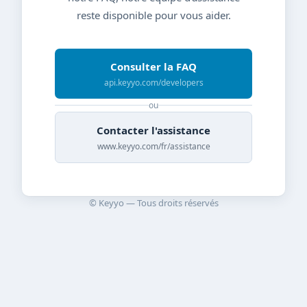
reste disponible pour vous aider.
Consulter la FAQ
api.keyyo.com/developers
ou
Contacter l'assistance
www.keyyo.com/fr/assistance
© Keyyo — Tous droits réservés