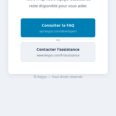
reste disponible pour vous aider.
Consulter la FAQ
api.keyyo.com/developers
ou
Contacter l'assistance
www.keyyo.com/fr/assistance
© Keyyo — Tous droits réservés