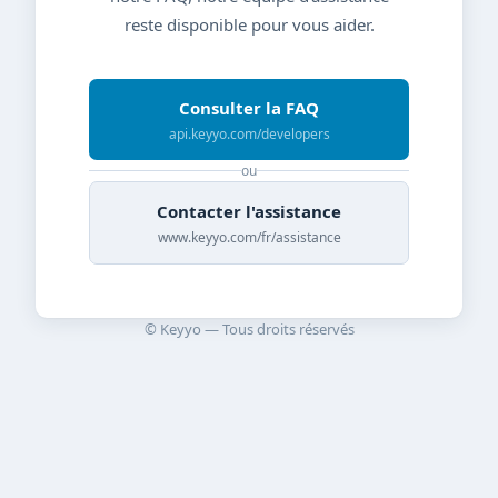
reste disponible pour vous aider.
Consulter la FAQ
api.keyyo.com/developers
ou
Contacter l'assistance
www.keyyo.com/fr/assistance
© Keyyo — Tous droits réservés