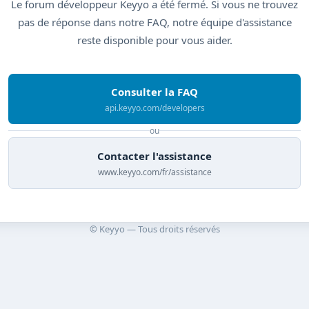
Le forum développeur Keyyo a été fermé. Si vous ne trouvez
pas de réponse dans notre FAQ, notre équipe d'assistance
reste disponible pour vous aider.
Consulter la FAQ
api.keyyo.com/developers
ou
Contacter l'assistance
www.keyyo.com/fr/assistance
© Keyyo — Tous droits réservés