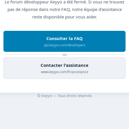
Le forum développeur Keyyo a été fermé. Si vous ne trouvez
pas de réponse dans notre FAQ, notre équipe d'assistance
reste disponible pour vous aider.
Consulter la FAQ
api.keyyo.com/developers
ou
Contacter l'assistance
www.keyyo.com/fr/assistance
© Keyyo — Tous droits réservés