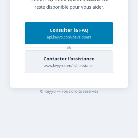
reste disponible pour vous aider.
Consulter la FAQ
api.keyyo.com/developers
ou
Contacter l'assistance
www.keyyo.com/fr/assistance
© Keyyo — Tous droits réservés