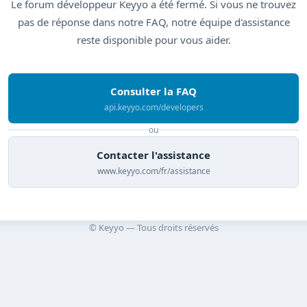
Le forum développeur Keyyo a été fermé. Si vous ne trouvez
pas de réponse dans notre FAQ, notre équipe d'assistance
reste disponible pour vous aider.
Consulter la FAQ
api.keyyo.com/developers
ou
Contacter l'assistance
www.keyyo.com/fr/assistance
© Keyyo — Tous droits réservés