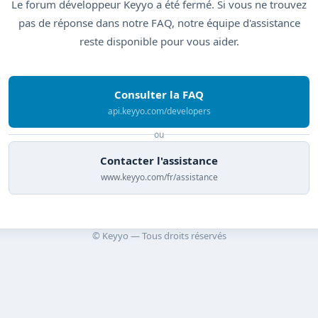
Le forum développeur Keyyo a été fermé. Si vous ne trouvez
pas de réponse dans notre FAQ, notre équipe d'assistance
reste disponible pour vous aider.
Consulter la FAQ
api.keyyo.com/developers
ou
Contacter l'assistance
www.keyyo.com/fr/assistance
© Keyyo — Tous droits réservés