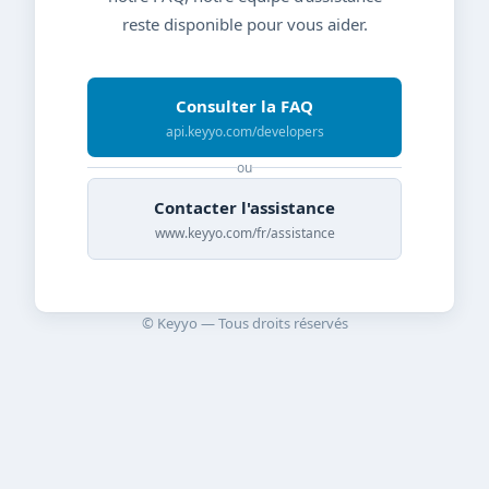
reste disponible pour vous aider.
Consulter la FAQ
api.keyyo.com/developers
ou
Contacter l'assistance
www.keyyo.com/fr/assistance
© Keyyo — Tous droits réservés