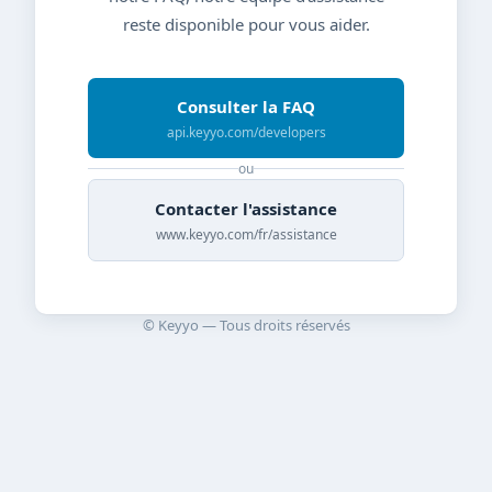
reste disponible pour vous aider.
Consulter la FAQ
api.keyyo.com/developers
ou
Contacter l'assistance
www.keyyo.com/fr/assistance
© Keyyo — Tous droits réservés