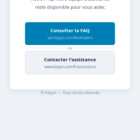
reste disponible pour vous aider.
Consulter la FAQ
api.keyyo.com/developers
ou
Contacter l'assistance
www.keyyo.com/fr/assistance
© Keyyo — Tous droits réservés