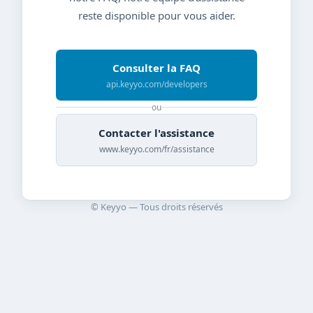
reste disponible pour vous aider.
Consulter la FAQ
api.keyyo.com/developers
ou
Contacter l'assistance
www.keyyo.com/fr/assistance
© Keyyo — Tous droits réservés