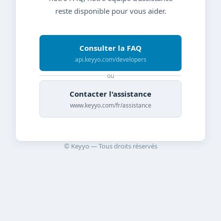
reste disponible pour vous aider.
Consulter la FAQ
api.keyyo.com/developers
ou
Contacter l'assistance
www.keyyo.com/fr/assistance
© Keyyo — Tous droits réservés