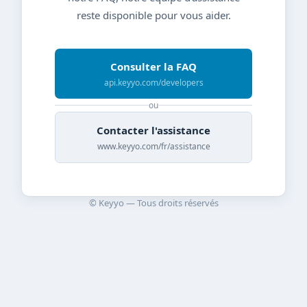
reste disponible pour vous aider.
Consulter la FAQ
api.keyyo.com/developers
ou
Contacter l'assistance
www.keyyo.com/fr/assistance
© Keyyo — Tous droits réservés