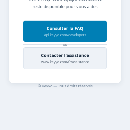
reste disponible pour vous aider.
Consulter la FAQ
api.keyyo.com/developers
ou
Contacter l'assistance
www.keyyo.com/fr/assistance
© Keyyo — Tous droits réservés