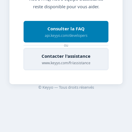
reste disponible pour vous aider.
Consulter la FAQ
api.keyyo.com/developers
ou
Contacter l'assistance
www.keyyo.com/fr/assistance
© Keyyo — Tous droits réservés