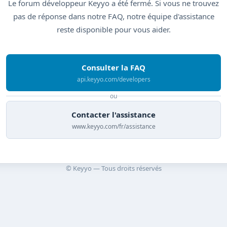
Le forum développeur Keyyo a été fermé. Si vous ne trouvez
pas de réponse dans notre FAQ, notre équipe d'assistance
reste disponible pour vous aider.
Consulter la FAQ
api.keyyo.com/developers
ou
Contacter l'assistance
www.keyyo.com/fr/assistance
© Keyyo — Tous droits réservés