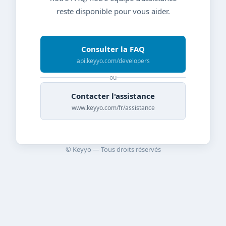
reste disponible pour vous aider.
Consulter la FAQ
api.keyyo.com/developers
ou
Contacter l'assistance
www.keyyo.com/fr/assistance
© Keyyo — Tous droits réservés