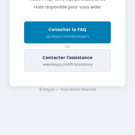
reste disponible pour vous aider.
Consulter la FAQ
api.keyyo.com/developers
ou
Contacter l'assistance
www.keyyo.com/fr/assistance
© Keyyo — Tous droits réservés