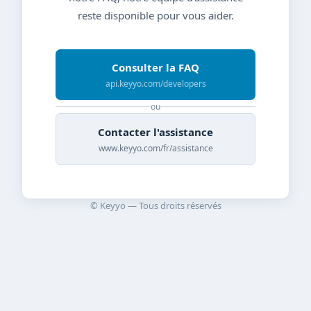
reste disponible pour vous aider.
Consulter la FAQ
api.keyyo.com/developers
ou
Contacter l'assistance
www.keyyo.com/fr/assistance
© Keyyo — Tous droits réservés