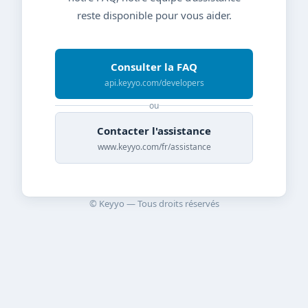
reste disponible pour vous aider.
Consulter la FAQ
api.keyyo.com/developers
ou
Contacter l'assistance
www.keyyo.com/fr/assistance
© Keyyo — Tous droits réservés