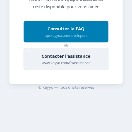
reste disponible pour vous aider.
Consulter la FAQ
api.keyyo.com/developers
ou
Contacter l'assistance
www.keyyo.com/fr/assistance
© Keyyo — Tous droits réservés