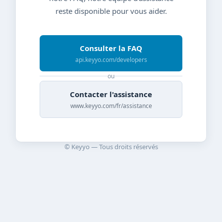
reste disponible pour vous aider.
Consulter la FAQ
api.keyyo.com/developers
ou
Contacter l'assistance
www.keyyo.com/fr/assistance
© Keyyo — Tous droits réservés