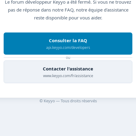
Le forum développeur Keyyo a été fermé. Si vous ne trouvez
pas de réponse dans notre FAQ, notre équipe d'assistance
reste disponible pour vous aider.
Consulter la FAQ
api.keyyo.com/developers
ou
Contacter l'assistance
www.keyyo.com/fr/assistance
© Keyyo — Tous droits réservés