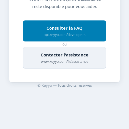
reste disponible pour vous aider.
Consulter la FAQ
api.keyyo.com/developers
ou
Contacter l'assistance
www.keyyo.com/fr/assistance
© Keyyo — Tous droits réservés