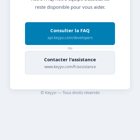
reste disponible pour vous aider.
Consulter la FAQ
api.keyyo.com/developers
ou
Contacter l'assistance
www.keyyo.com/fr/assistance
© Keyyo — Tous droits réservés