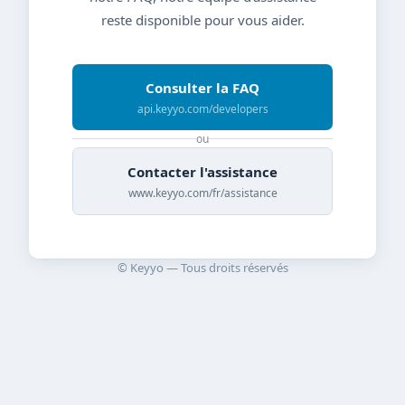
reste disponible pour vous aider.
Consulter la FAQ
api.keyyo.com/developers
ou
Contacter l'assistance
www.keyyo.com/fr/assistance
© Keyyo — Tous droits réservés