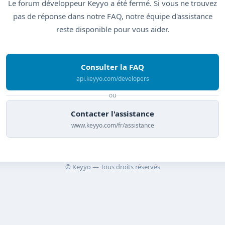
Le forum développeur Keyyo a été fermé. Si vous ne trouvez
pas de réponse dans notre FAQ, notre équipe d'assistance
reste disponible pour vous aider.
Consulter la FAQ
api.keyyo.com/developers
ou
Contacter l'assistance
www.keyyo.com/fr/assistance
© Keyyo — Tous droits réservés