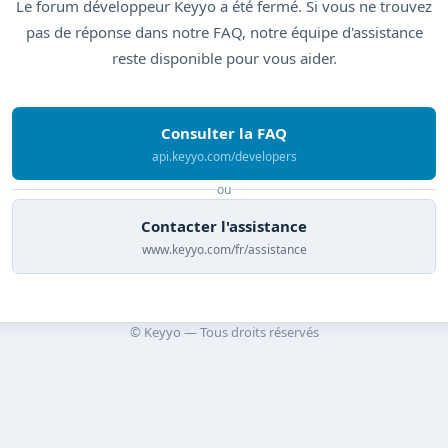
Le forum développeur Keyyo a été fermé. Si vous ne trouvez
pas de réponse dans notre FAQ, notre équipe d'assistance
reste disponible pour vous aider.
Consulter la FAQ
api.keyyo.com/developers
ou
Contacter l'assistance
www.keyyo.com/fr/assistance
© Keyyo — Tous droits réservés