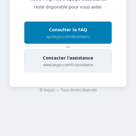
reste disponible pour vous aider.
Consulter la FAQ
api.keyyo.com/developers
ou
Contacter l'assistance
www.keyyo.com/fr/assistance
© Keyyo — Tous droits réservés