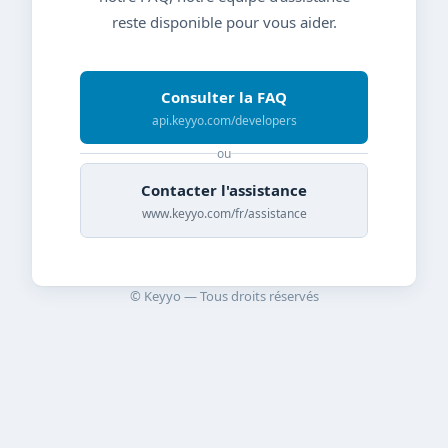
reste disponible pour vous aider.
Consulter la FAQ
api.keyyo.com/developers
ou
Contacter l'assistance
www.keyyo.com/fr/assistance
© Keyyo — Tous droits réservés