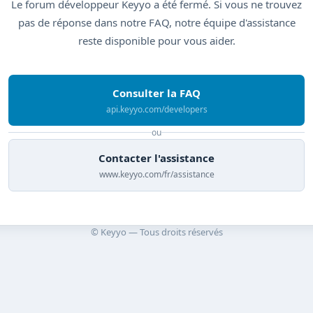
Le forum développeur Keyyo a été fermé. Si vous ne trouvez
pas de réponse dans notre FAQ, notre équipe d'assistance
reste disponible pour vous aider.
Consulter la FAQ
api.keyyo.com/developers
ou
Contacter l'assistance
www.keyyo.com/fr/assistance
© Keyyo — Tous droits réservés