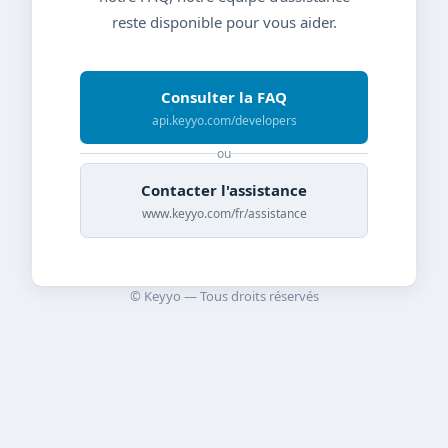
reste disponible pour vous aider.
Consulter la FAQ
api.keyyo.com/developers
ou
Contacter l'assistance
www.keyyo.com/fr/assistance
© Keyyo — Tous droits réservés