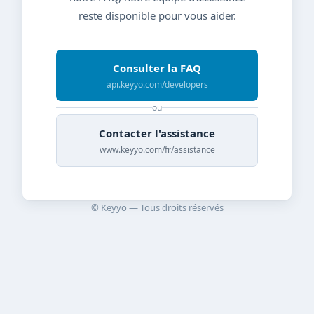
reste disponible pour vous aider.
Consulter la FAQ
api.keyyo.com/developers
ou
Contacter l'assistance
www.keyyo.com/fr/assistance
© Keyyo — Tous droits réservés