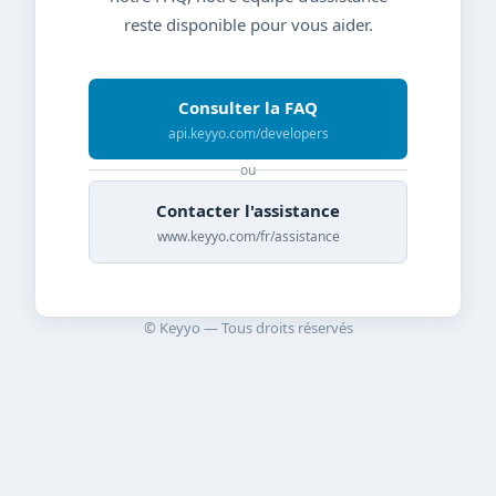
reste disponible pour vous aider.
Consulter la FAQ
api.keyyo.com/developers
ou
Contacter l'assistance
www.keyyo.com/fr/assistance
© Keyyo — Tous droits réservés