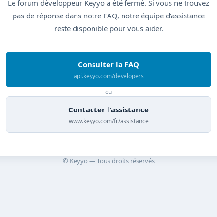
Le forum développeur Keyyo a été fermé. Si vous ne trouvez
pas de réponse dans notre FAQ, notre équipe d'assistance
reste disponible pour vous aider.
Consulter la FAQ
api.keyyo.com/developers
ou
Contacter l'assistance
www.keyyo.com/fr/assistance
© Keyyo — Tous droits réservés